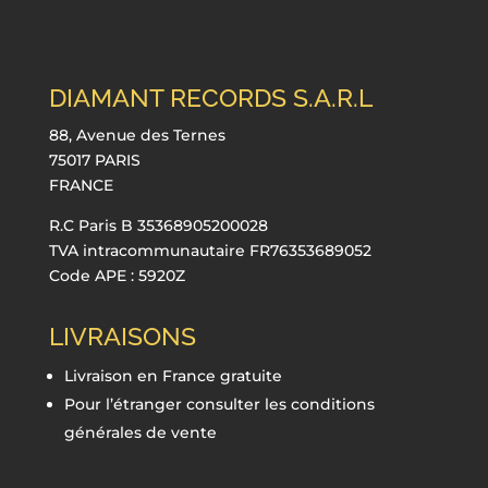
DIAMANT RECORDS S.A.R.L
88, Avenue des Ternes
75017 PARIS
FRANCE
R.C Paris B 35368905200028
TVA intracommunautaire FR76353689052
Code APE : 5920Z
LIVRAISONS
Livraison en France gratuite
Pour l’étranger consulter les conditions
générales de vente