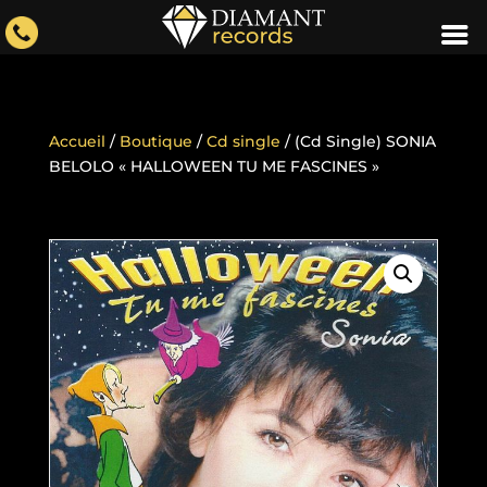
Accueil
/
Boutique
/
Cd single
/ (Cd Single) SONIA
BELOLO « HALLOWEEN TU ME FASCINES »