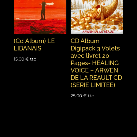
(Cd Album) LE
CD Album
LIBANAIS
Digipack 3 Volets
avec livret 20
15,00
€
ttc
Pages- HEALING
VOICE – ARWEN
DE LA REAULT CD
(SERIE LIMITÉE)
25,00
€
ttc