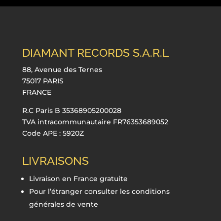
DIAMANT RECORDS S.A.R.L
88, Avenue des Ternes
75017 PARIS
FRANCE
R.C Paris B 35368905200028
TVA intracommunautaire FR76353689052
Code APE : 5920Z
LIVRAISONS
Livraison en France gratuite
Pour l’étranger consulter les conditions
générales de vente