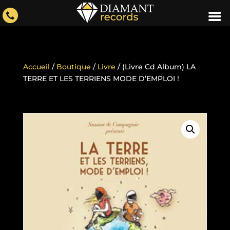
Accueil
/
Boutique
/
Livre
/ (Livre Cd Album) LA
TERRE ET LES TERRIENS MODE D’EMPLOI !