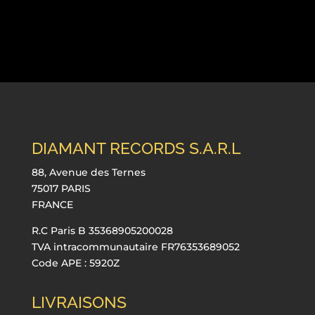
DIAMANT RECORDS S.A.R.L
88, Avenue des Ternes
75017 PARIS
FRANCE
R.C Paris B 35368905200028
TVA intracommunautaire FR76353689052
Code APE : 5920Z
LIVRAISONS