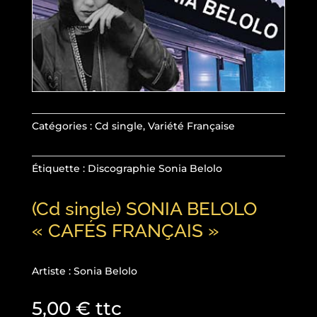
Catégories :
Cd single
,
Variété Française
Étiquette :
Discographie Sonia Belolo
(Cd single) SONIA BELOLO
« CAFÉS FRANÇAIS »
Artiste : Sonia Belolo
5,00
€
ttc