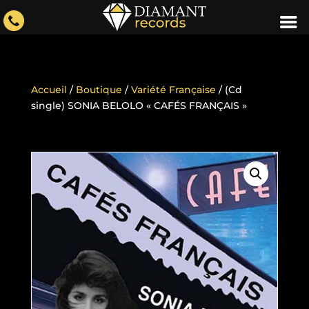
Accueil
/
Boutique
/
Variété Française
/ (Cd
single) SONIA BELOLO « CAFÉS FRANÇAIS »