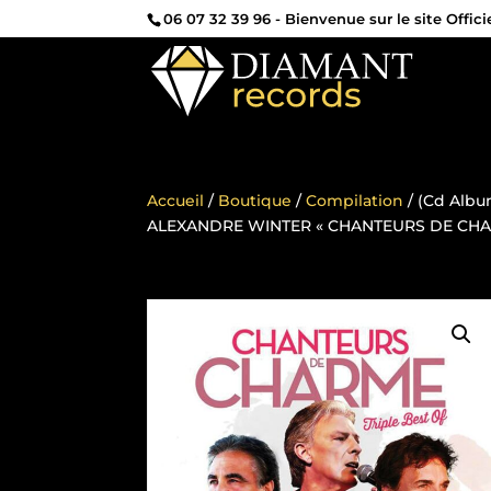
06 07 32 39 96
- Bienvenue sur le site Offic
Accueil
/
Boutique
/
Compilation
/ (Cd Albu
ALEXANDRE WINTER « CHANTEURS DE CHA