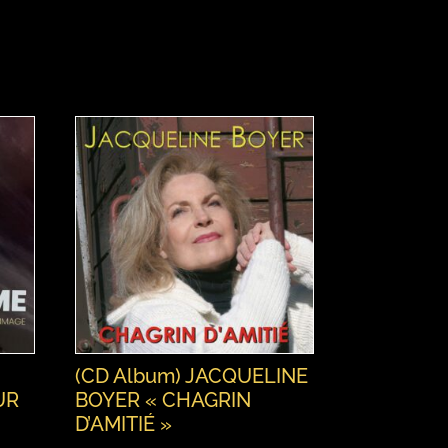
(CD Album) JACQUELINE
UR
BOYER « CHAGRIN
D’AMITIÉ »