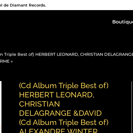
iel de Diamant Records.
Boutiqu
m Triple Best of) HERBERT LEONARD, CHRISTIAN DELAGRANGE 
RME »
(Cd Album Triple Best of)
HERBERT LEONARD,
CHRISTIAN
DELAGRANGE &DAVID
(Cd Album Triple Best of)
ALEXANDRE WINTER