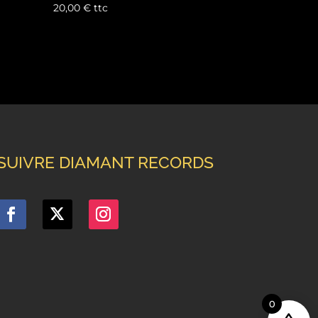
20,00
€
ttc
SUIVRE DIAMANT RECORDS
0