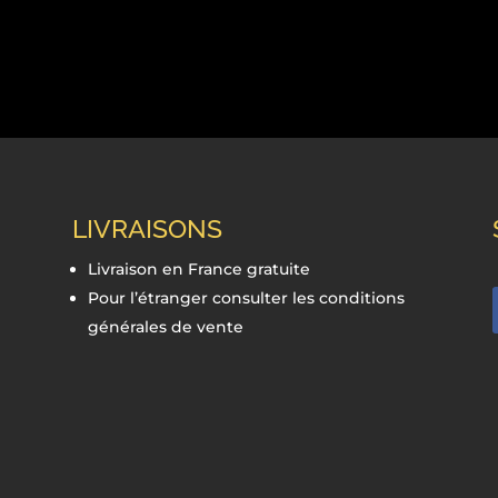
LIVRAISONS
Livraison en France gratuite
Pour l’étranger consulter les conditions
générales de vente