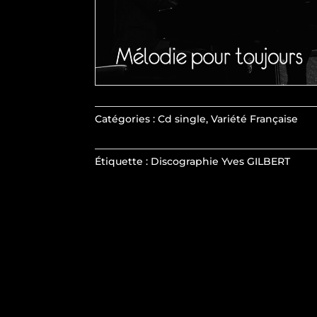
Catégories :
Cd single
,
Variété Française
Étiquette :
Discographie Yves GILBERT