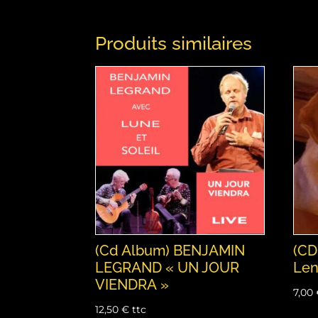
Produits similaires
(Cd Album) BENJAMIN
(CD
LEGRAND « UN JOUR
Len
VIENDRA »
7,00
12,50
€
ttc