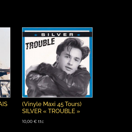
AIS
(Vinyle Maxi 45 Tours)
SILVER « TROUBLE »
10,00
€
ttc