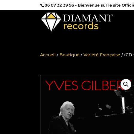
06 07 32 39 96
- Bienvenue sur le site Offic
Accueil
/
Boutique
/
Variété Française
/ (CD