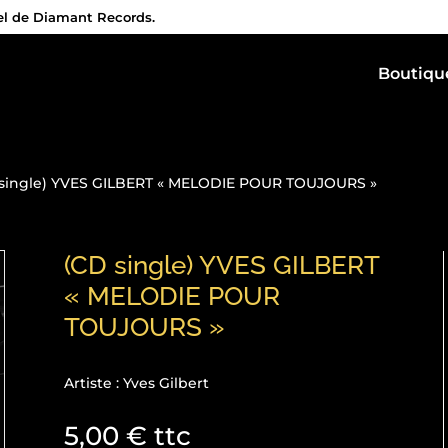
iel de Diamant Records.
Boutiqu
 single) YVES GILBERT « MELODIE POUR TOUJOURS »
(CD single) YVES GILBERT
« MELODIE POUR
TOUJOURS »
Artiste : Yves Gilbert
5,00
€
ttc